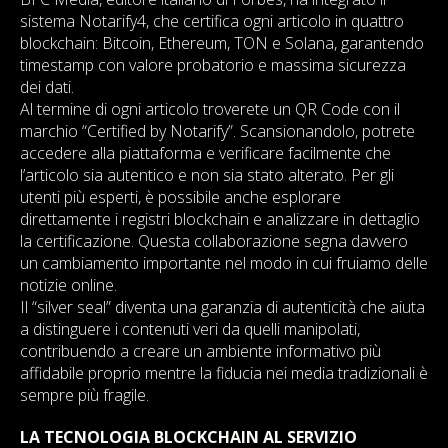
sistema Notarify4, che certifica ogni articolo in quattro
blockchain: Bitcoin, Ethereum, TON e Solana, garantendo
timestamp con valore probatorio e massima sicurezza
dei dati.
Al termine di ogni articolo troverete un QR Code con il
marchio “Certified by Notarify”. Scansionandolo, potrete
accedere alla piattaforma e verificare facilmente che
l’articolo sia autentico e non sia stato alterato. Per gli
utenti più esperti, è possibile anche esplorare
direttamente i registri blockchain e analizzare in dettaglio
la certificazione. Questa collaborazione segna davvero
un cambiamento importante nel modo in cui fruiamo delle
notizie online.
Il “silver seal” diventa una garanzia di autenticità che aiuta
a distinguere i contenuti veri da quelli manipolati,
contribuendo a creare un ambiente informativo più
affidabile proprio mentre la fiducia nei media tradizionali è
sempre più fragile.
LA TECNOLOGIA BLOCKCHAIN AL SERVIZIO