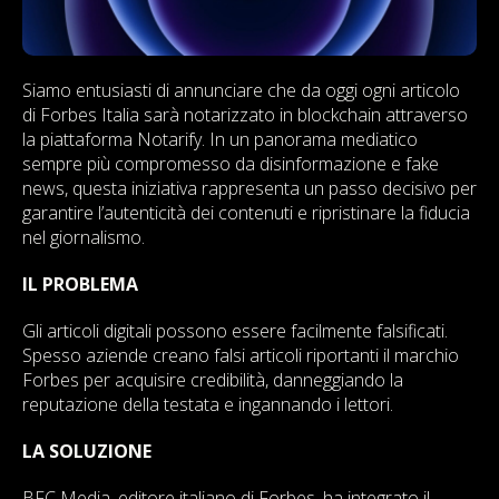
Siamo entusiasti di annunciare che da oggi ogni articolo
di Forbes Italia sarà notarizzato in blockchain attraverso
la piattaforma Notarify. In un panorama mediatico
sempre più compromesso da disinformazione e fake
news, questa iniziativa rappresenta un passo decisivo per
garantire l’autenticità dei contenuti e ripristinare la fiducia
nel giornalismo.
IL PROBLEMA
Gli articoli digitali possono essere facilmente falsificati.
Spesso aziende creano falsi articoli riportanti il marchio
Forbes per acquisire credibilità, danneggiando la
reputazione della testata e ingannando i lettori.
LA SOLUZIONE
BFC Media, editore italiano di Forbes, ha integrato il