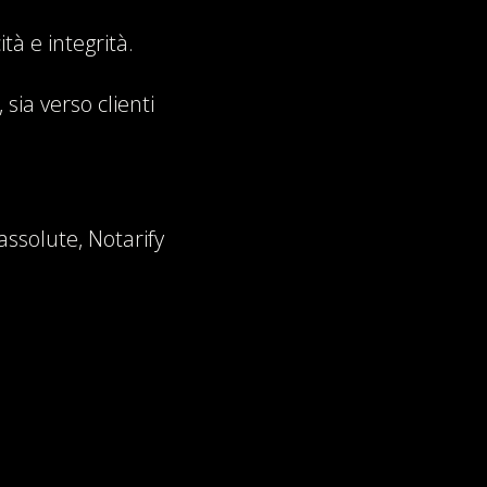
tà e integrità.
 sia verso clienti
assolute, Notarify