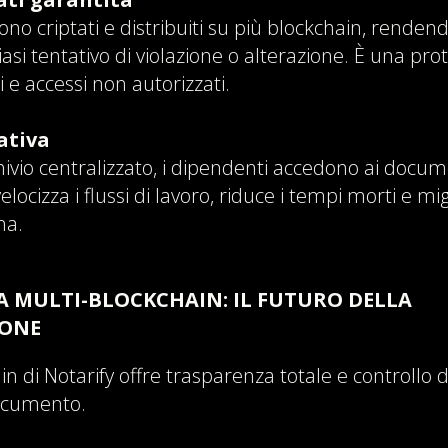
no criptati e distribuiti su più blockchain, renden
asi tentativo di violazione o alterazione. È una pr
ti e accessi non autorizzati.
ativa
ivio centralizzato, i dipendenti accedono ai docum
locizza i flussi di lavoro, riduce i tempi morti e mig
na.
A MULTI-BLOCKCHAIN: IL FUTURO DELLA
ONE
n di Notarify offre trasparenza totale e controllo d
documento.