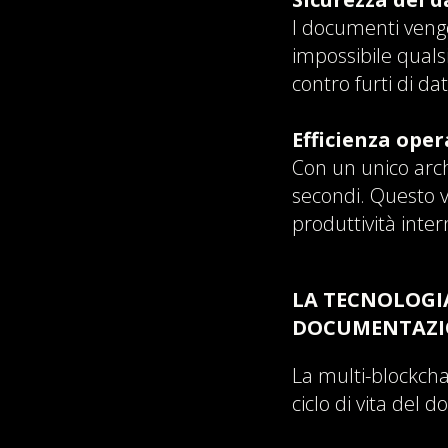
I documenti vengo
impossibile qualsi
contro furti di da
Efficienza oper
Con un unico arch
secondi. Questo ve
produttività inter
LA TECNOLOGI
DOCUMENTAZI
La multi-blockchai
ciclo di vita del 