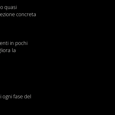
do quasi
otezione concreta
enti in pochi
liora la
i ogni fase del