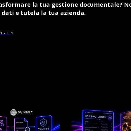
rasformare la tua gestione documentale? N
 dati e tutela la tua azienda.
ertainty