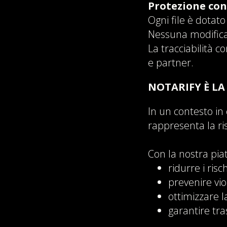
Protezione con
Ogni file è dotato
Nessuna modifica
La tracciabilità co
e partner.
NOTARIFY È LA
In un contesto in 
rappresenta la ri
Con la nostra pia
ridurre i risch
prevenire vio
ottimizzare l
garantire tr