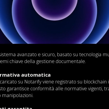
 sistema avanzato e sicuro, basato su tecnologia mu
blemi chiave della gestione documentale.
rmativa automatica
ricato su Notarify viene registrato su blockchain
o garantisce conformità alle normative vigenti, tra
o manipolazioni.
ati garantita