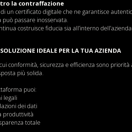
tro la contraffazione
 di un certificato digitale che ne garantisce autentici
 può passare inosservata.
ntinua costruisce fiducia sia all’interno dell’azienda,
 SOLUZIONE IDEALE PER LA TUA AZIENDA
cui conformità, sicurezza e efficienza sono priorità 
sposta più solida.
ttaforma puoi:
i legali
lazioni dei dati
a produttività
asparenza totale