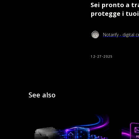
Sei pronto a t
protegge i tuoi
Notarify - digital c
12-27-2025
See also