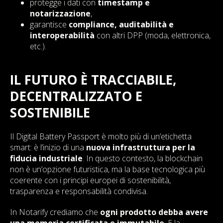
protegge i dati con
timestamp e
notarizzazione
,
garantisce
compliance, auditabilità e
interoperabilità
con altri DPP (moda, elettronica,
etc.).
IL FUTURO È TRACCIABILE,
DECENTRALIZZATO E
SOSTENIBILE
Il Digital Battery Passport è molto più di un’etichetta
smart: è l’inizio di una
nuova infrastruttura per la
fiducia industriale
. In questo contesto, la blockchain
non è un’opzione futuristica, ma la base tecnologica più
coerente con i principi europei di sostenibilità,
trasparenza e responsabilità condivisa.
In Notarify crediamo che
ogni prodotto debba avere