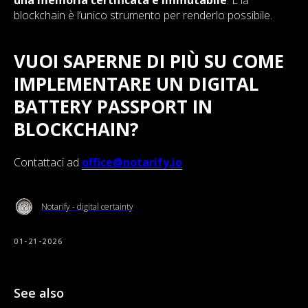
una memoria certificata e immutabile
. E la
blockchain è l’unico strumento per renderlo possibile.
VUOI SAPERNE DI PIÙ SU COME
IMPLEMENTARE UN DIGITAL
BATTERY PASSPORT IN
BLOCKCHAIN?
Contattaci ad
office@notarify.io
Notarify - digital certainty
01-21-2026
See also