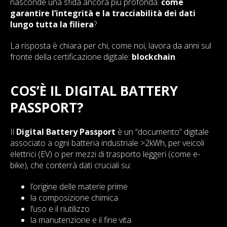
nasconde una sfida ancora più profonda:
come
garantire l’integrità e la tracciabilità dei dati
lungo tutta la filiera
?
La risposta è chiara per chi, come noi, lavora da anni sul
fronte della certificazione digitale:
blockchain
.
COS’È IL DIGITAL BATTERY
PASSPORT?
Il
Digital Battery Passport
è un “documento” digitale
associato a ogni batteria industriale >2kWh, per veicoli
elettrici (EV) o per mezzi di trasporto leggeri (come e-
bike), che conterrà dati cruciali su:
l’origine delle materie prime
la composizione chimica
l’uso e il riutilizzo
la manutenzione e il fine vita.